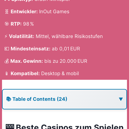
🧬
Entwickler:
InOut Games
🎯
RTP:
98 %
⚡
Volatilität:
Mittel, wählbare Risikostufen
💶
Mindesteinsatz:
ab 0,01 EUR
💰
Max. Gewinn:
bis zu 20.000 EUR
📱
Kompatibel:
Desktop & mobil
📚 Table of Contents (24)
▼
🎰 Beste Casinos zum Spielen