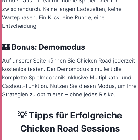
Runden aus – ideal für mobile Spieler oder für
zwischendurch. Keine langen Ladezeiten, keine
Wartephasen. Ein Klick, eine Runde, eine
Entscheidung.
🏰 Bonus: Demomodus
Auf unserer Seite können Sie Chicken Road jederzeit
kostenlos testen. Der Demomodus simuliert die
komplette Spielmechanik inklusive Multiplikator und
Cashout-Funktion. Nutzen Sie diesen Modus, um Ihre
Strategien zu optimieren – ohne jedes Risiko.
💡 Tipps für Erfolgreiche
Chicken Road Sessions