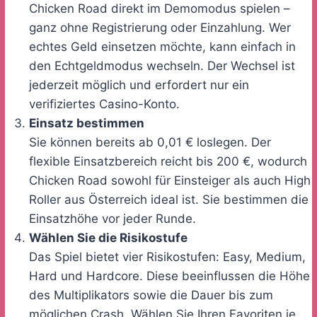
Chicken Road direkt im Demomodus spielen –
ganz ohne Registrierung oder Einzahlung. Wer
echtes Geld einsetzen möchte, kann einfach in
den Echtgeldmodus wechseln. Der Wechsel ist
jederzeit möglich und erfordert nur ein
verifiziertes Casino-Konto.
Einsatz bestimmen
Sie können bereits ab 0,01 € loslegen. Der
flexible Einsatzbereich reicht bis 200 €, wodurch
Chicken Road sowohl für Einsteiger als auch High
Roller aus Österreich ideal ist. Sie bestimmen die
Einsatzhöhe vor jeder Runde.
Wählen Sie die Risikostufe
Das Spiel bietet vier Risikostufen: Easy, Medium,
Hard und Hardcore. Diese beeinflussen die Höhe
des Multiplikators sowie die Dauer bis zum
möglichen Crash. Wählen Sie Ihren Favoriten je