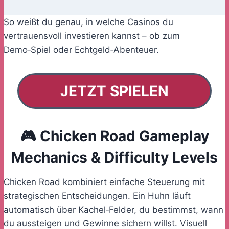
So weißt du genau, in welche Casinos du
vertrauensvoll investieren kannst – ob zum
Demo‑Spiel oder Echtgeld‑Abenteuer.
JETZT SPIELEN
🎮 Chicken Road Gameplay
Mechanics & Difficulty Levels
Chicken Road kombiniert einfache Steuerung mit
strategischen Entscheidungen. Ein Huhn läuft
automatisch über Kachel‑Felder, du bestimmst, wann
du aussteigen und Gewinne sichern willst. Visuell