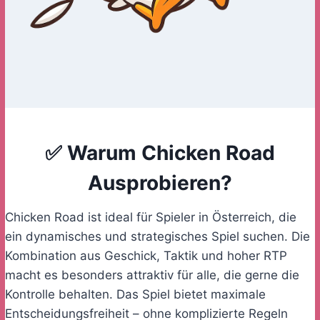
✅
Warum Chicken Road
Ausprobieren?
Chicken Road ist ideal für Spieler in Österreich, die
ein dynamisches und strategisches Spiel suchen. Die
Kombination aus Geschick, Taktik und hoher RTP
macht es besonders attraktiv für alle, die gerne die
Kontrolle behalten. Das Spiel bietet maximale
Entscheidungsfreiheit – ohne komplizierte Regeln